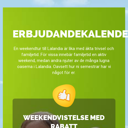
ERBJUDANDEKALEND
En weekendtur till Lalandia är lika med äkta trivsel och
familjetid. För vissa innebär familjetid en aktiv
weekend, medan andra njuter av de många lugna
oaserna i Lalandia. Oavsett hur ni semestrar har vi
något för er.
WEEKENDVISTELSE MED
RABATT