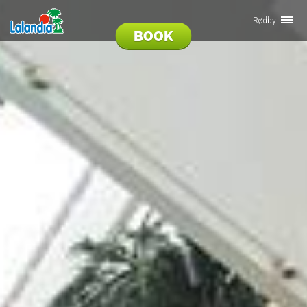
Rødby
BOOK