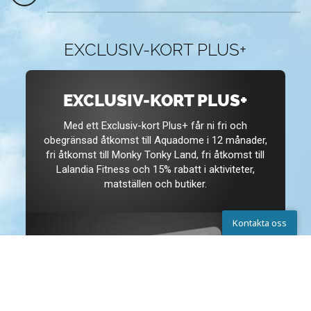
EXCLUSIV-KORT PLUS+
EXCLUSIV-KORT PLUS+
Med ett Exclusiv-kort Plus+ får ni fri och
obegränsad åtkomst till Aquadome i 12 månader,
fri åtkomst till Monky Tonky Land, fri åtkomst till
Lalandia Fitness och 15% rabatt i aktiviteter,
matställen och butiker.
Kontakta oss
Kontakta oss