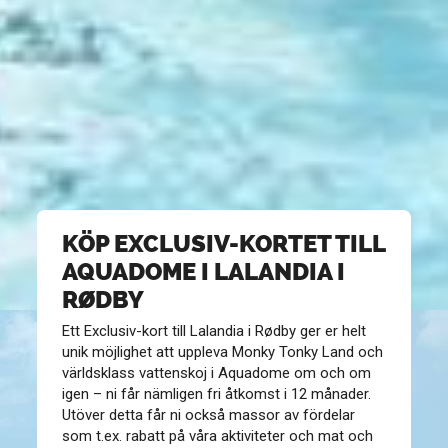
KÖP EXCLUSIV-KORTET TILL
AQUADOME I LALANDIA I
RØDBY
Ett Exclusiv-kort till Lalandia i Rødby ger er helt
unik möjlighet att uppleva Monky Tonky Land och
världsklass vattenskoj i Aquadome om och om
igen – ni får nämligen fri åtkomst i 12 månader.
Utöver detta får ni också massor av fördelar
som t.ex. rabatt på våra aktiviteter och mat och