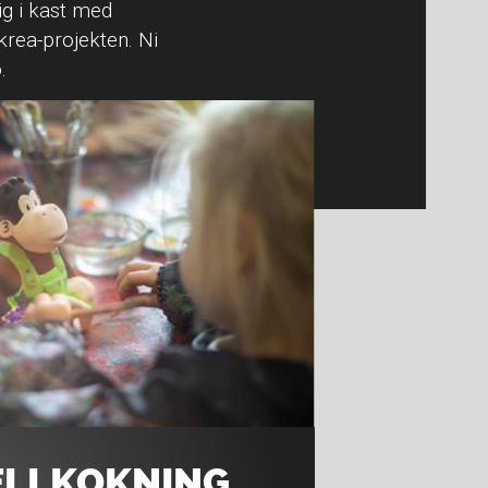
g i kast med
krea-projekten. Ni
.
LLKOKNING