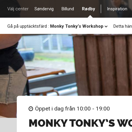
Välj center
Søndervig
Billund
Rødby
Inspiration
Gå på upptäcktsfärd
:
Monky Tonky’s Workshop
Detta hän
Öppet i dag från 10:00 - 19:00
MONKY TONKY’S W