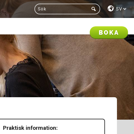
SV
BOKA
Praktisk information: