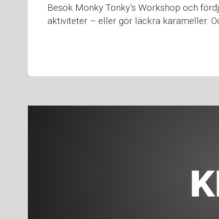
Besök Monky Tonky’s Workshop och fördju
aktiviteter – eller gör läckra karameller.
K