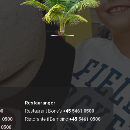
Restauranger
00
Restaurant Bone's
+45
5461 0500
 0500
Ristorante il Bambino
+45
5461 0500
 0500