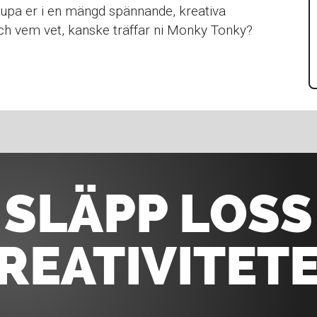
pa er i en mängd spännande, kreativa
 Och vem vet, kanske träffar ni Monky Tonky?
SLÄPP LOSS
REATIVITET