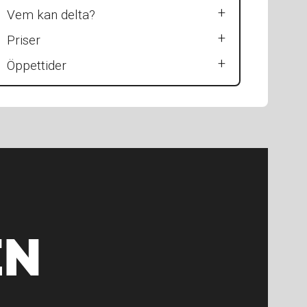
Vem kan delta?
Priser
Öppettider
EN