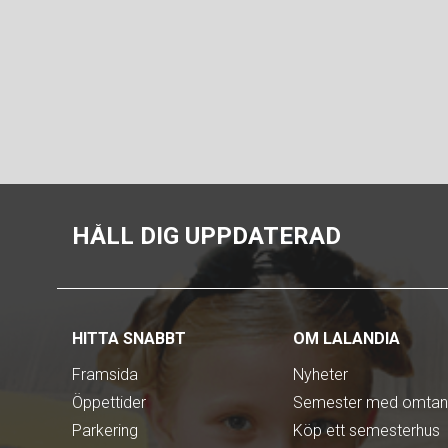
HÅLL DIG UPPDATERAD
HITTA SNABBT
OM LALANDIA
Framsida
Nyheter
Öppettider
Semester med omta
Parkering
Köp ett semesterhus