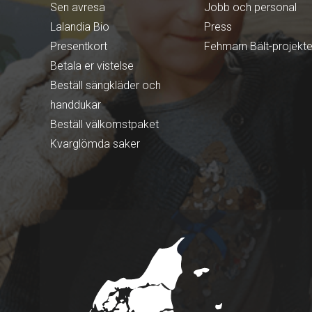
Sen avresa
Jobb och personal
Lalandia Bio
Press
Presentkort
Fehmarn Bält-projekte
Betala er vistelse
Beställ sängkläder och
handdukar
Beställ välkomstpaket
Kvarglömda saker