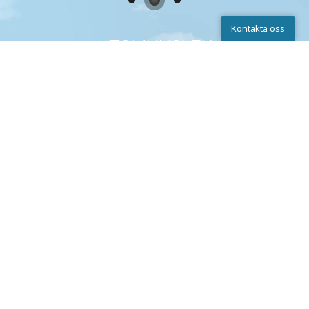
Kontakta oss
UTOMHUSLEK
Kontakta oss
Chatta
Skriv till oss
Ring
Lekplatser
BOLLSPORT