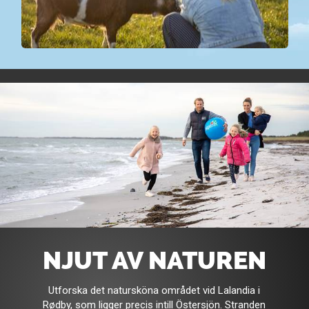
NJUT AV NATUREN
Utforska det natursköna området vid Lalandia i
Rødby, som ligger precis intill Östersjön. Stranden