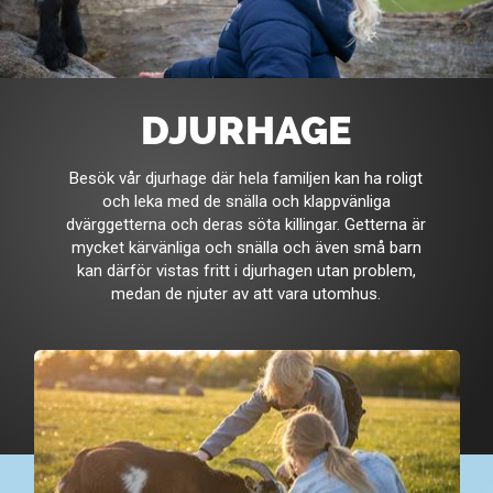
DJURHAGE
Besök vår djurhage där hela familjen kan ha roligt
och leka med de snälla och klappvänliga
dvärggetterna och deras söta killingar. Getterna är
mycket kärvänliga och snälla och även små barn
kan därför vistas fritt i djurhagen utan problem,
medan de njuter av att vara utomhus.