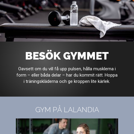
BESÖK GYMMET
Oavsett om du vill få upp pulsen, hålla musklerna i
form – eller båda delar – har du kommit rätt. Hoppa
i träningskläderna och ge kroppen lite kärlek.
GYM PÅ LALANDIA