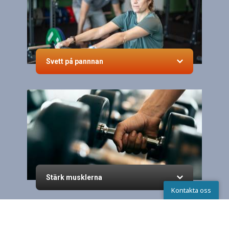
Svett på pannnan
Stärk musklerna
Kontakta oss
Kontakta oss