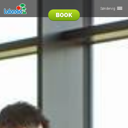
Søndervig
BOOK