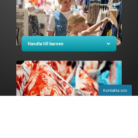
Handla till barnen
Kontakta oss
Kontakta oss
Badkläder och simglasögon