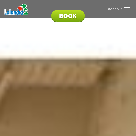
Søndervig
BOOK