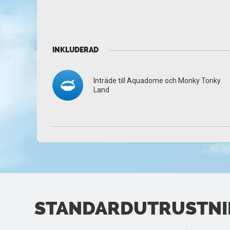
INKLUDERAD
Inträde till Aquadome och Monky Tonky
Land
STANDARDUTRUSTNIN