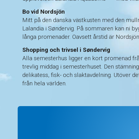
Bo vid Nordsjön
Mitt på den danska västkusten med den mullr
Lalandia i Søndervig. På sommaren kan ni byg
långa promenader. Oavsett årstid är Nordsjön 
Shopping och trivsel i Søndervig
Alla semesterhus ligger en kort promenad fr
trevlig middag i semesterhuset. Den stämnin
delikatess, fisk- och slaktavdelning. Utöver 
från hela världen.