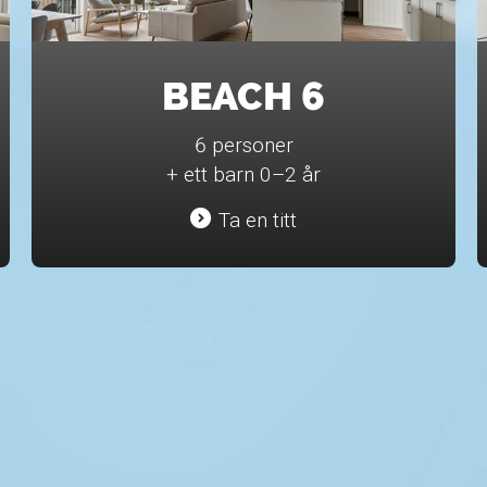
BEACH 6
6 personer
+ ett barn 0–2 år
Ta en titt