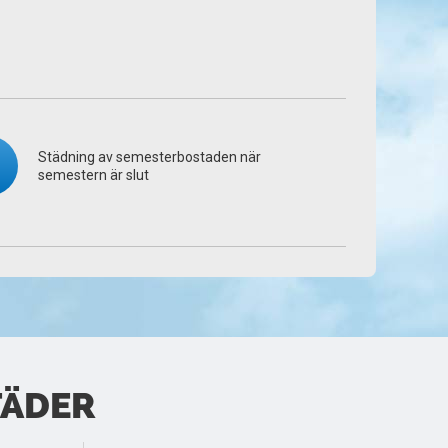
Städning av semesterbostaden när
semestern är slut
TÄDER