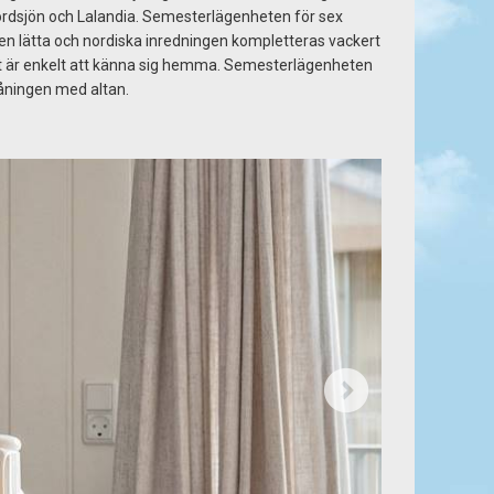
Nordsjön och Lalandia. Semesterlägenheten för sex
n lätta och nordiska inredningen kompletteras vackert
det är enkelt att känna sig hemma. Semesterlägenheten
våningen med altan.