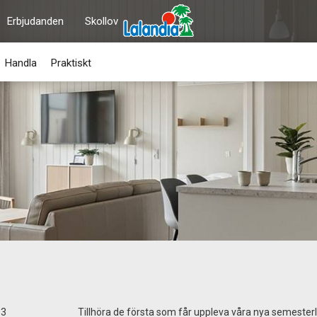
Erbjudanden
Skollov
Handla
Praktiskt
 3
Tillhöra de första som får uppleva våra nya semeste