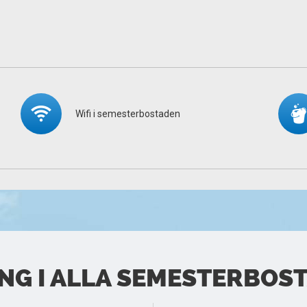
Wifi i semesterbostaden
G I ALLA SEMESTERBOS