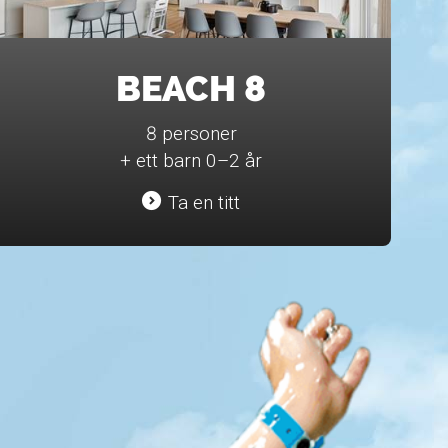
BEACH 8
8 personer
+ ett barn 0–2 år
Ta en titt