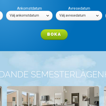
Ankomstdatum
Avresedatum
BOKA
UDANDE SEMESTERLÄGEN