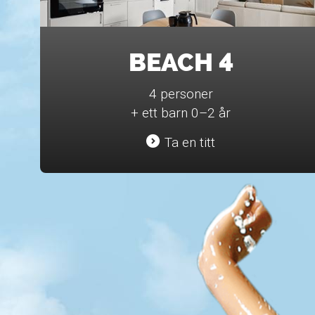
BEACH 4
4 personer
+ ett barn 0–2 år
Ta en titt