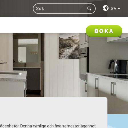
SV
BOKA
rlägenheter. Denna rymliga och fina semesterlägenhet