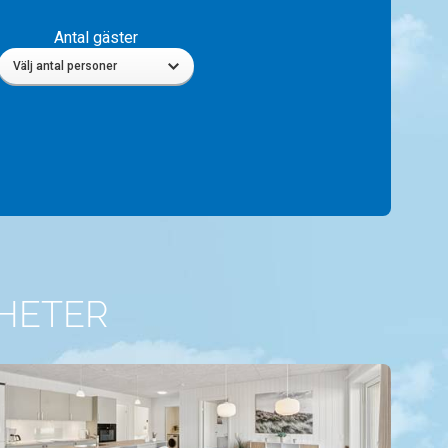
Antal gäster
Välj antal personer
HETER