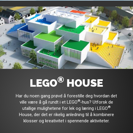
®
LEGO
HOUSE
Har du noen gang prøvd å forestille deg hvordan det
®
ville være å gå rundt i et LEGO
-hus? Utforsk de
®
utallige mulighetene for lek og læring i LEGO
House, der det er rikelig anledning til å kombinere
klosser og kreativitet i spennende aktiviteter.