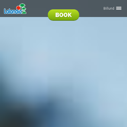
Billund
BOOK