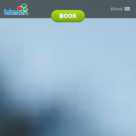
Billund
BOOK