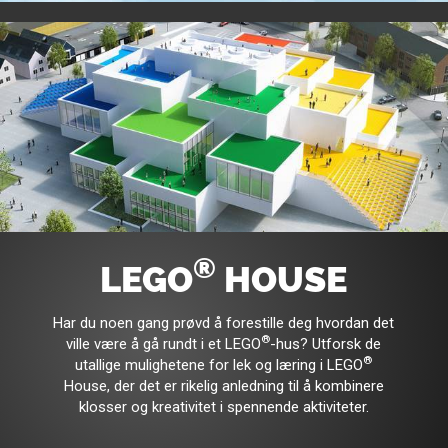
®
LEGO
HOUSE
Har du noen gang prøvd å forestille deg hvordan det
®
ville være å gå rundt i et LEGO
-hus? Utforsk de
®
utallige mulighetene for lek og læring i LEGO
House, der det er rikelig anledning til å kombinere
klosser og kreativitet i spennende aktiviteter.