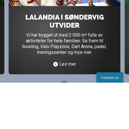
LALANDIA I SØNDERVIG
UTVIDER
Vi har bygget ut med 2 000 m² fulle av
aktiviteter for hele familien. Se frem til
bowling, Valo Playzone, Dart Arena, padel,
treningssenter og mye mer.
Les mer
Contact us
Kontakta oss
AKTIVITETER OG MORO I
HØSTFERIEN