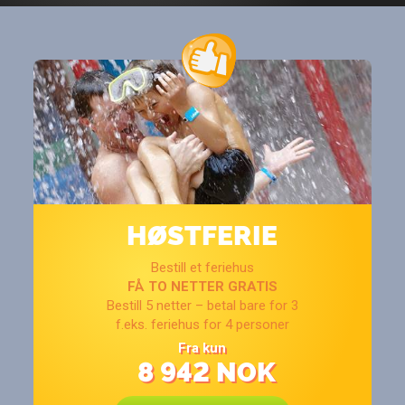
HØSTFERIE
Bestill et feriehus
FÅ TO NETTER GRATIS
Bestill 5 netter – betal bare for 3
f.eks. feriehus for 4 personer
Fra kun
8 942
NOK