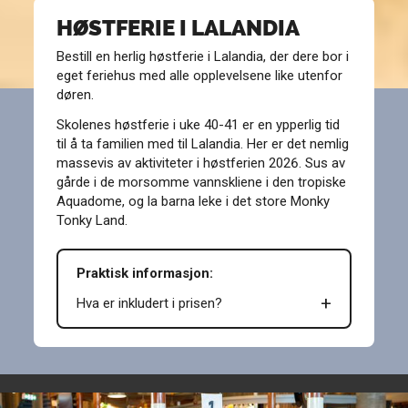
HØSTFERIE I LALANDIA
Bestill en herlig høstferie i Lalandia, der dere bor i
eget feriehus med alle opplevelsene like utenfor
døren.
Skolenes høstferie i uke 40-41 er en ypperlig tid
til å ta familien med til Lalandia. Her er det nemlig
massevis av aktiviteter i høstferien 2026. Sus av
gårde i de morsomme vannskliene i den tropiske
Aquadome, og la barna leke i det store Monky
Tonky Land.
Praktisk informasjon:
Hva er inkludert i prisen?