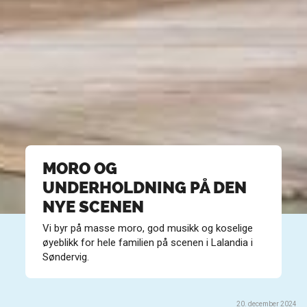
MORO OG
UNDERHOLDNING PÅ DEN
NYE SCENEN
Vi byr på masse moro, god musikk og koselige
øyeblikk for hele familien på scenen i Lalandia i
Søndervig.
20. december 2024