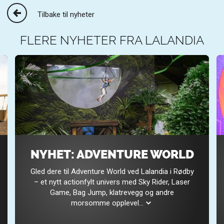
Tilbake til nyheter
FLERE NYHETER FRA LALANDIA
NYHET: ADVENTURE WORLD
Gled dere til Adventure World ved Lalandia i Rødby
– et nytt actionfylt univers med Sky Rider, Laser
Game, Bag Jump, klatrevegg og andre
morsomme opplevel
...