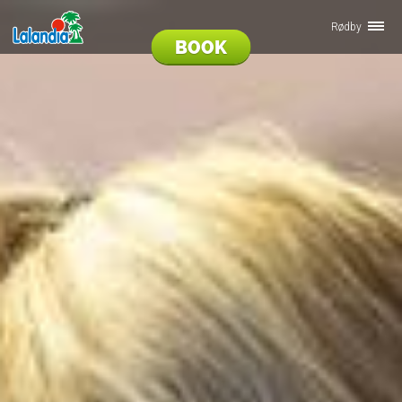
Rødby
BOOK