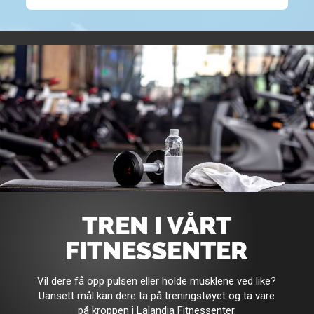
TREN I VÅRT
FITNESSENTER
Vil dere få opp pulsen eller holde musklene ved like?
Uansett mål kan dere ta på treningstøyet og ta vare
på kroppen i Lalandia Fitnessenter.