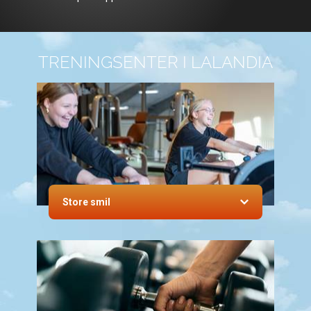
TRENINGSENTER I LALANDIA
Store smil