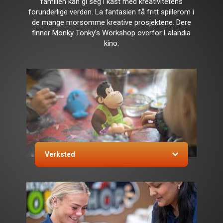
familien kan gi seg i kast med kreativitetens
forunderlige verden. La fantasien få fritt spillerom i
de mange morsomme kreative prosjektene. Dere
finner Monky Tonky’s Workshop overfor Lalandia
kino.
Verksted