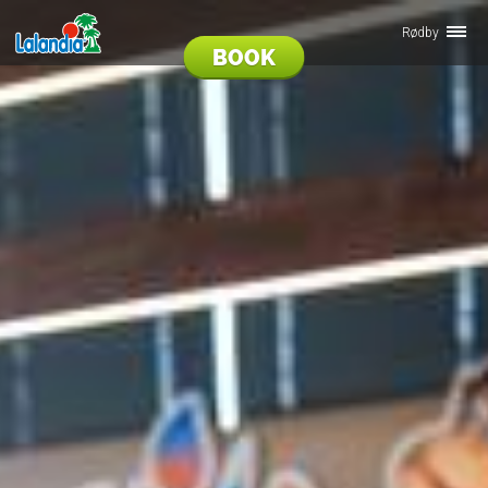
Rødby
BOOK