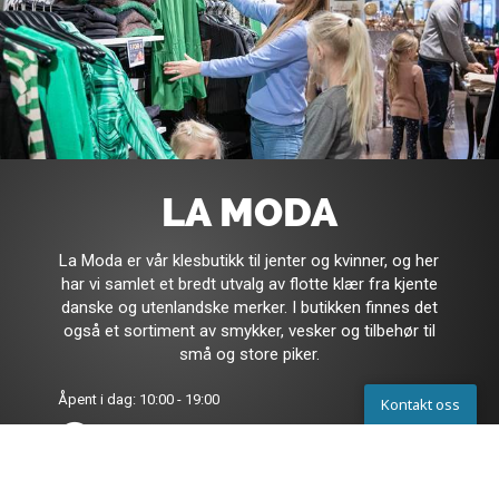
LA MODA
La Moda er vår klesbutikk til jenter og kvinner, og her
har vi samlet et bredt utvalg av flotte klær fra kjente
danske og utenlandske merker. I butikken finnes det
også et sortiment av smykker, vesker og tilbehør til
små og store piker.
Åpent i dag: 10:00 - 19:00
Kontakt oss
Se alle åpningstider
Kontakta oss