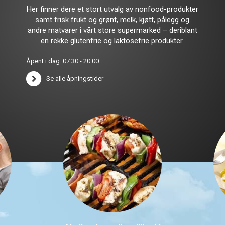
Her finner dere et stort utvalg av nonfood-produkter
samt frisk frukt og grønt, melk, kjøtt, pålegg og
andre matvarer i vårt store supermarked – deriblant
en rekke glutenfrie og laktosefrie produkter.
Åpent i dag: 07:30 - 20:00
Se alle åpningstider