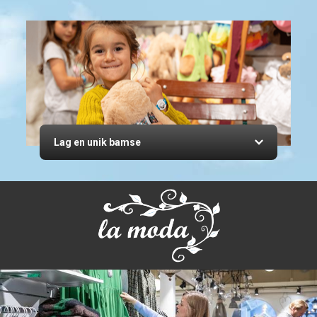
Lag en unik bamse