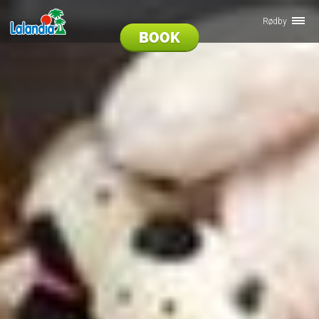
Rødby
BOOK