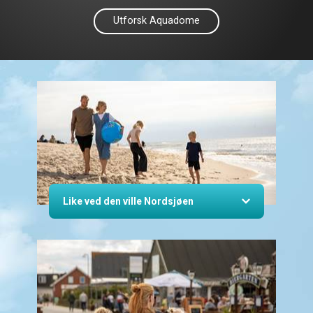
Utforsk Aquadome
Like ved den ville Nordsjøen