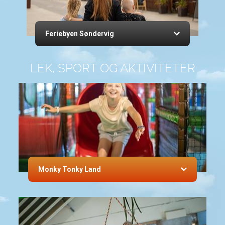
Feriebyen Søndervig
LEK, SPORT OG AKTIVITETER
Monky Tonky Land