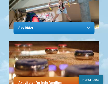
Sky Rider
Kontakt oss
Aktiviteter for hele familien
Kontakta oss
INNBYDENDE