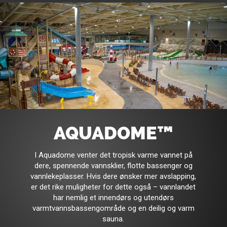
AQUADOME™
I Aquadome venter det tropisk varme vannet på
dere, spennende vannsklier, flotte bassenger og
vannlekeplasser. Hvis dere ønsker mer avslapping,
er det rike muligheter for dette også – vannlandet
har nemlig et innendørs og utendørs
varmtvannsbassengområde og en deilig og varm
sauna.