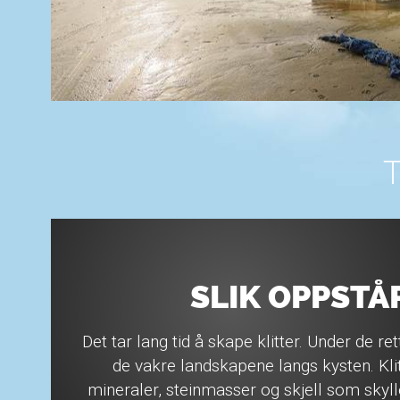
SLIK OPPSTÅ
Det tar lang tid å skape klitter. Under de r
de vakre landskapene langs kysten. Klit
mineraler, steinmasser og skjell som skyl