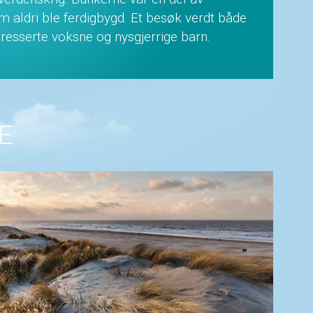
m aldri ble ferdigbygd. Et besøk verdt både
teresserte voksne og nysgjerrige barn.
E