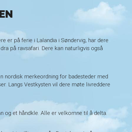
EN
e er på ferie i Lalandia i Søndervig, har dere
dra på ravsafari. Dere kan naturligvis også
en nordisk merkeordning for badesteder med
ser. Langs Vestkysten vil dere møte livreddere
g et håndkle. Alle er velkomne til å delta.