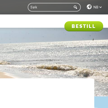
NB
BESTILL