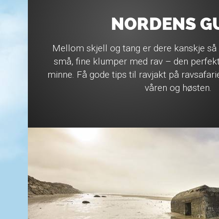
NORDENS G
Mellom skjell og tang er dere kanskje så 
små, fine klumper med rav – den perfekte
minne. Få gode tips til ravjakt på ravsaf
våren og høsten.