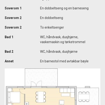
Soverom 1
En dobbeltseng og en barneseng
Soverom 2
En dobbeltseng
Soverom 2
To enkeltsenger
Bad 1
WC, håndvask, dusjhjørne,
vaskemaskin og tørketrommel
Bad 2
WC, håndvask, dusjhjørne
Annet
En barnestol med avtakbar bøyle