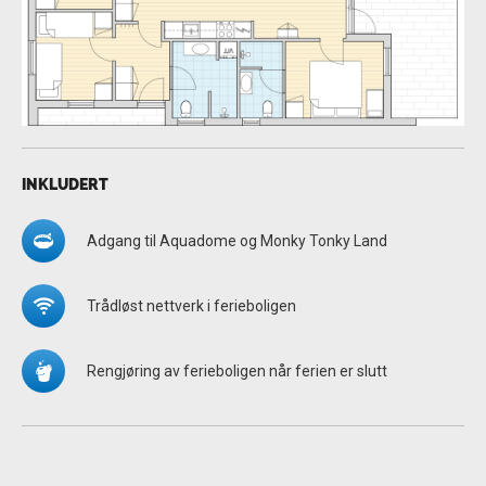
INKLUDERT
Adgang til Aquadome og Monky Tonky Land
Trådløst nettverk i ferieboligen
Rengjøring av ferieboligen når ferien er slutt