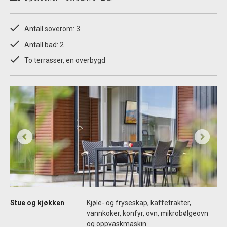
Antall soverom: 3
Antall bad: 2
To terrasser, en overbygd
Stue og kjøkken
Kjøle- og fryseskap, kaffetrakter,
vannkoker, konfyr, ovn, mikrobølgeovn
og oppvaskmaskin.