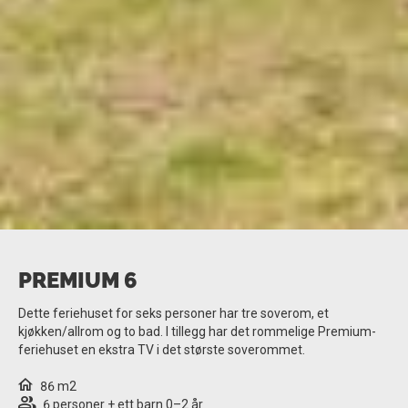
PREMIUM 6
Dette feriehuset for seks personer har tre soverom, et
kjøkken/allrom og to bad. I tillegg har det rommelige Premium-
feriehuset en ekstra TV i det største soverommet.
86 m2
6 personer + ett barn 0–2 år