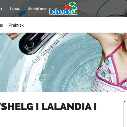
on
Tilbud
Skoleferier
us
Praktisk
SHELG I LALANDIA I