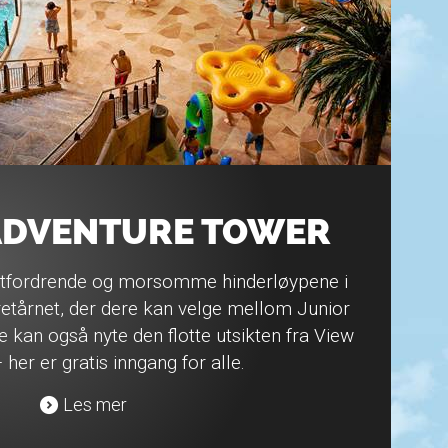
ADVENTURE TOWER
utfordrende og morsomme hinderløypene i
etårnet, der dere kan velge mellom Junior
re kan også nyte den flotte utsikten fra View
 her er gratis inngang for alle.
Les mer