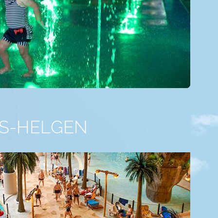
TS-HELGEN