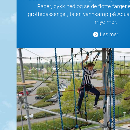
Racer, dykk ned og se de flotte fargene
grottebassenget, ta en vannkamp på Aqua
mye mer.
Les mer