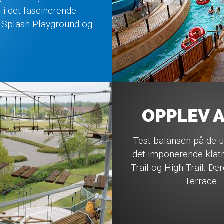
 i det fascinerende
 Splash Playground og
OPPLEV 
Test balansen på de 
det imponerende klatr
Trail og High Trail. De
Terrace –