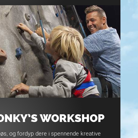
ONKY’S WORKSHOP
 løs, og fordyp dere i spennende kreative