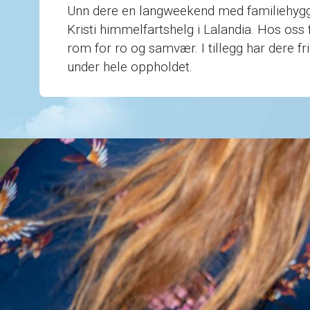
Unn dere en langweekend med familiehygge
Kristi himmelfartshelg i Lalandia. Hos oss f
rom for ro og samvær. I tillegg har dere 
under hele oppholdet.