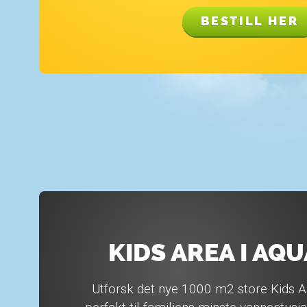
BESTILL HER
KIDS AREA I AQ
Utforsk det nye 1000 m2 store Kids 