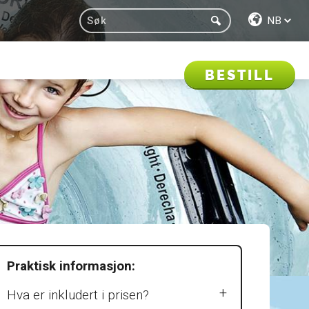
NB
BESTILL
Praktisk informasjon:
Hva er inkludert i prisen?