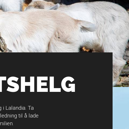
TSHELG
 i Lalandia. Ta
dning til å lade
ilien.