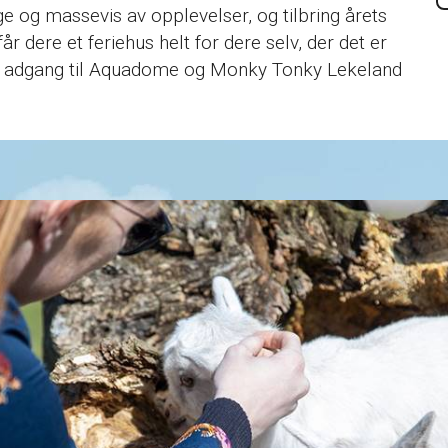
 og massevis av opplevelser, og tilbring årets
år dere et feriehus helt for dere selv, der det er
fri adgang til Aquadome og Monky Tonky Lekeland