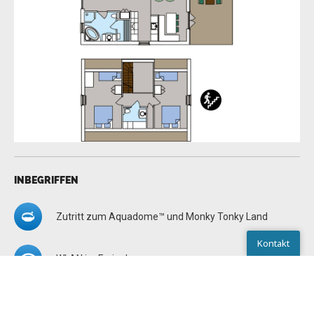
INBEGRIFFEN
Zutritt zum Aquadome™ und Monky Tonky Land
Kontakt
WLAN im Ferienhaus
Kontakt
Endreinigung des Ferienhauses