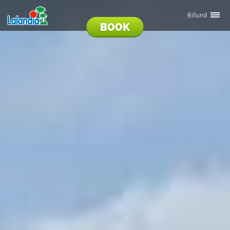
Billund
BOOK