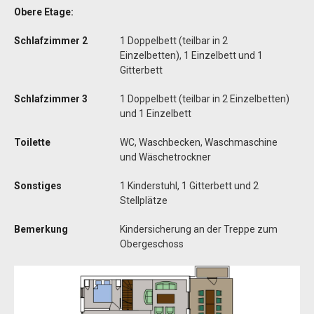
Obere Etage:
Schlafzimmer 2
1 Doppelbett (teilbar in 2
Einzelbetten), 1 Einzelbett und 1
Gitterbett
Schlafzimmer 3
1 Doppelbett (teilbar in 2 Einzelbetten)
und 1 Einzelbett
Toilette
WC, Waschbecken, Waschmaschine
und Wäschetrockner
Sonstiges
1 Kinderstuhl, 1 Gitterbett und 2
Stellplätze
Bemerkung
Kindersicherung an der Treppe zum
Obergeschoss