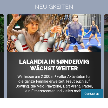
NEUIGKEITEN
LALANDIA IN SØNDERVIG
WÄCHST WEITER
Wir haben um 2.000 m² voller Aktivitäten für
die ganze Familie erweitert. Freut euch auf
Bowling, die Valo Playzone, Dart Arena, Padel,
ein Fitnesscenter und vieles mehr.
Contact us
Mehr erfahren
Kontakt