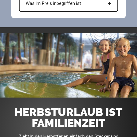
Was im Preis inbegriffen ist
HERBSTURLAUB IST
FAMILIENZEIT
Zieht in den Herbstferien einfach den Stecker und