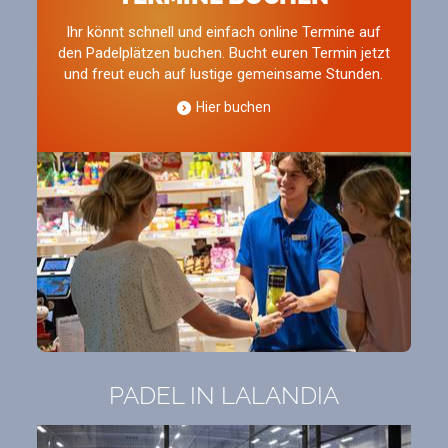
Ihr könnt schnell und einfach online Termine auf
den Padelplätzen buchen. Bucht euren Termin jetzt
und freut euch auf lustige gemeinsame Stunden.
Hier buchen
PADEL IN LALANDIA