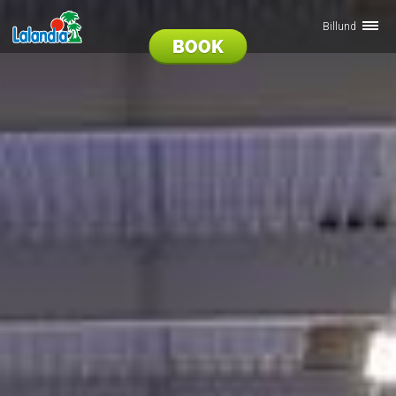
Billund
BOOK