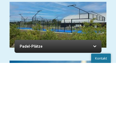
Padel-Plätze
Kontakt
Kontakt
Ausrüstung
Chatten
Schreib uns
Anrufen