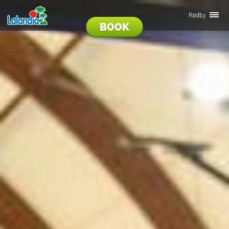
Rødby
BOOK