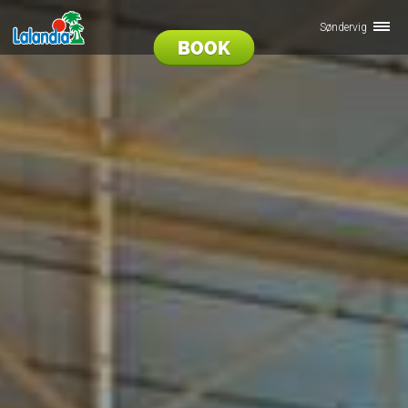
Søndervig
BOOK