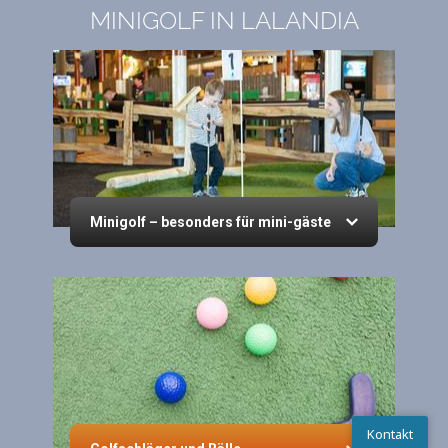
MINIGOLF IN LALANDIA
Minigolf – besonders für mini-gäste
Kontakt