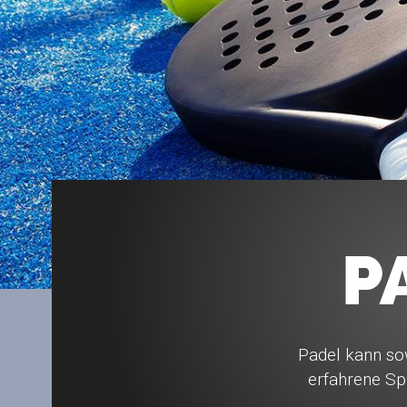
P
Padel kann so
erfahrene Sp