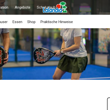
ration
Angebote
Schulurlaub
äuser
Essen
Shop
Praktische Hinweise