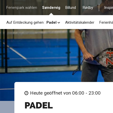
Ferienpark wählen
Søndervig
Billund
Rødby
Inspi
Auf Entdeckung gehen
:
Padel
Aktivitätskalender
Ferienh
Heute geöffnet von 06:00 - 23:00
PADEL