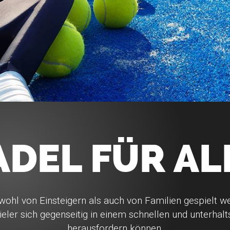
ADEL FÜR AL
wohl von Einsteigern als auch von Familien gespielt w
ieler sich gegenseitig in einem schnellen und unterha
herausfordern können.