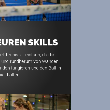
 EUREN SKILLS
el-Tennis ist einfach, da das
ein und rundherum von Wänden
anden fungieren und den Ball im
iel halten.