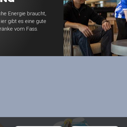
he Energie braucht,
ier gibt es eine gute
tränke vom Fass.