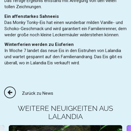
Das fertige Ergebnis entstand mit Anregung von den vielen
tollen Zeichnungen.
Ein affenstarkes Sahneeis
Das Monky Tonky-Eis hat einen wunderbar milden Vanille- und
Schoko-Geschmack und wird garantiert ein Familienrenner, dem
weder große noch kleine Leckermäuler widerstehen können.
Winterferien werden zu Eisferien
In Woche 7 landet das neue Eis in den Eistruhen von Lalandia
und wartet gespannt auf den Familienandrang. Das Eis gibt es
überall, wo in Lalandia Eis verkauft wird.
Zurück zu News
WEITERE NEUIGKEITEN AUS
LALANDIA