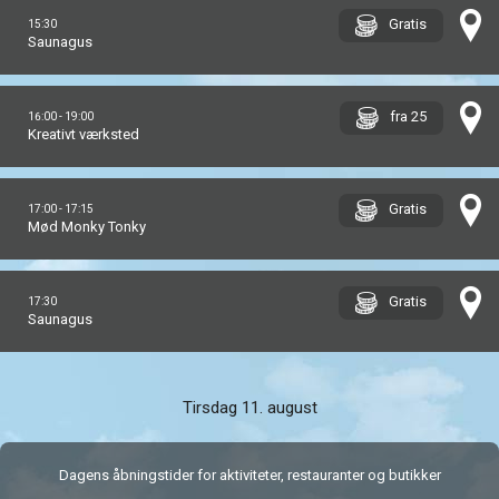
Gratis
15:30
Saunagus
fra 25
16:00 - 19:00
Kreativt værksted
Gratis
17:00 - 17:15
Mød Monky Tonky
Gratis
17:30
Saunagus
Tirsdag 11. august
Dagens åbningstider for aktiviteter, restauranter og butikker