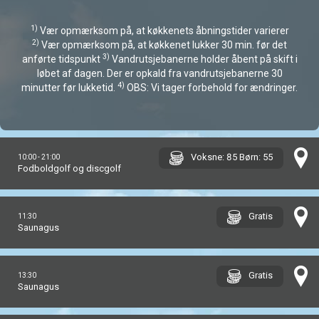
1)
Vær opmærksom på, at køkkenets åbningstider varierer
2)
Vær opmærksom på, at køkkenet lukker 30 min. før det
3)
anførte tidspunkt
Vandrutsjebanerne holder åbent på skift i
løbet af dagen. Der er opkald fra vandrutsjebanerne 30
4)
minutter før lukketid.
OBS: Vi tager forbehold for ændringer.
Voksne: 85 Børn: 55
10:00 - 21:00
Fodboldgolf og discgolf
Gratis
11:30
Saunagus
Gratis
13:30
Saunagus