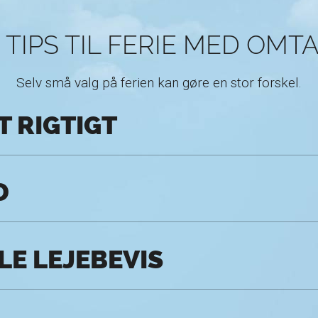
 TIPS TIL FERIE MED OMT
Selv små valg på ferien kan gøre en stor forskel.
T RIGTIGT
D
LE LEJEBEVIS