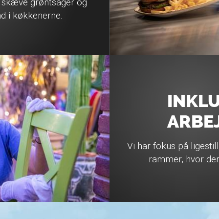
 skæve grøntsager og
d i køkkenerne.
INKL
ARBE
Vi har fokus på ligesti
rammer, hvor der 