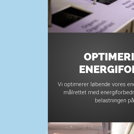
OPTIMERI
ENERGIF
Vi optimerer løbende vores en
målrettet med energiforbedr
belastningen på