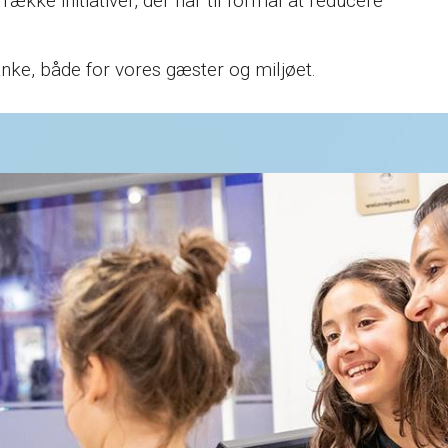
række initiativer, der har til formål at reducere
ke, både for vores gæster og miljøet.