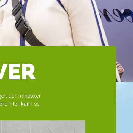
VER
ger, der mindsker
re. Her kan I se