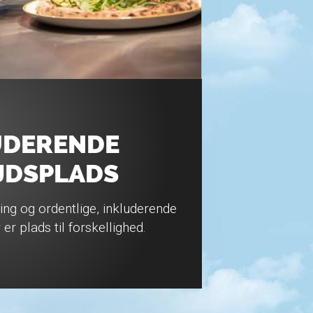
UDERENDE
JDSPLADS
lling og ordentlige, inkluderende
er plads til forskellighed.