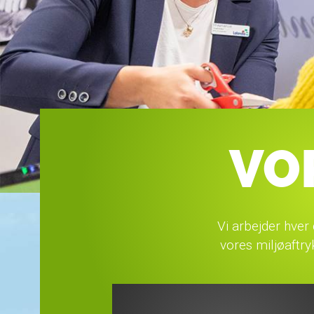
VO
Vi arbejder hver
vores miljøaftr