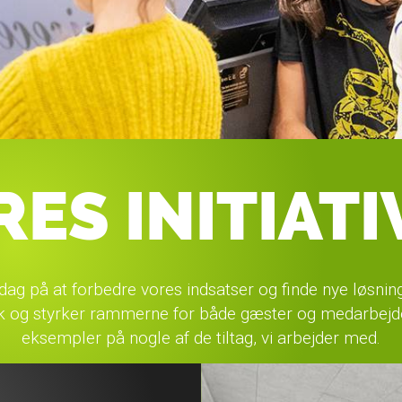
RES INITIATI
 dag på at forbedre vores indsatser og finde nye løsnin
yk og styrker rammerne for både gæster og medarbejde
eksempler på nogle af de tiltag, vi arbejder med.