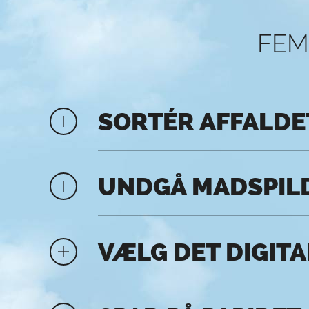
FEM
SORTÉR AFFALDE
UNDGÅ MADSPIL
VÆLG DET DIGITA