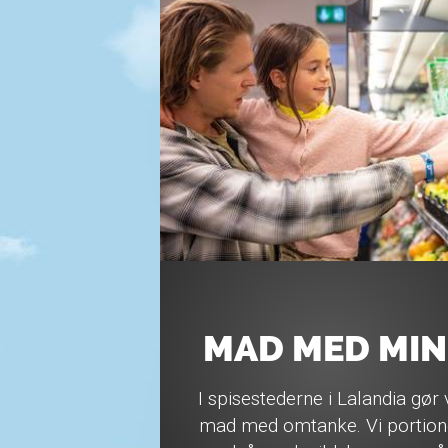
MAD MED MIN
I spisestederne i Lalandia gør v
mad med omtanke. Vi portione