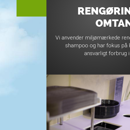
RENGØRI
OMTA
Vi anvender miljømærkede ren
shampoo og har fokus på k
ansvarligt forbrug i 