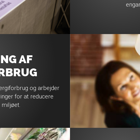
enga
NG AF
ORBRUG
ergiforbrug og arbejder
inger for at reducere
 miljøet.