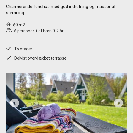
Charmerende feriehus med god indretning og masser af
stemning.
69 m2
6 personer + et barn 0-2 år
To etager
Delvist overdækket terrasse