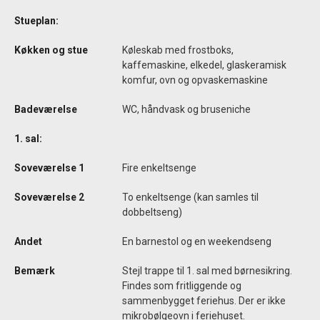
Stueplan:
Køkken og stue
Køleskab med frostboks,
kaffemaskine, elkedel, glaskeramisk
komfur, ovn og opvaskemaskine
Badeværelse
WC, håndvask og bruseniche
1. sal:
Soveværelse 1
Fire enkeltsenge
Soveværelse 2
To enkeltsenge (kan samles til
dobbeltseng)
Andet
En barnestol og en weekendseng
Bemærk
Stejl trappe til 1. sal med børnesikring.
Findes som fritliggende og
sammenbygget feriehus. Der er ikke
mikrobølgeovn i feriehuset.