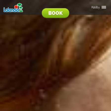
Rødby
BOOK