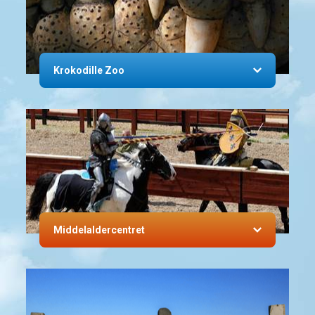
Krokodille Zoo
Middelaldercentret