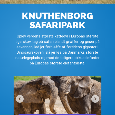
KNUTHENBORG
SAFARIPARK
Oplev verdens største kattedyr i Europas største
tigerskov, tag på safari blandt giraffer og gnuer på
savannen, lad jer forbløffe af fortidens giganter i
Dinosaurskoven, slå jer løs på Danmarks største
naturlegeplads og mød de tidligere cirkuselefanter
på Europas største elefantslette.