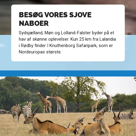
BESØG VORES SJOVE
NABOER
Sydsjælland, Møn og Lolland-Falster byder på et
hav af skønne oplevelser. Kun 25 km fra Lalandia
i Rødby finder I Knuthenborg Safaripark, som er
Nordeuropas største.