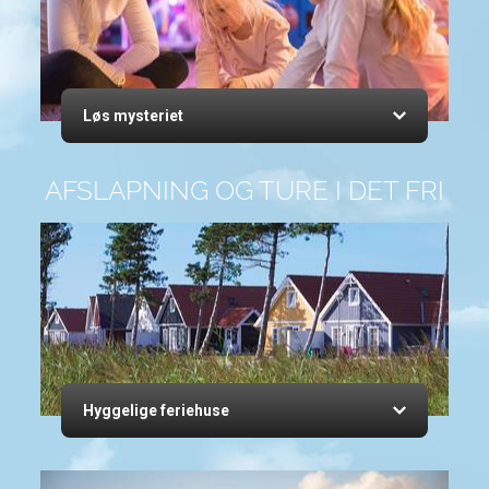
Løs mysteriet
AFSLAPNING OG TURE I DET FRI
Hyggelige feriehuse