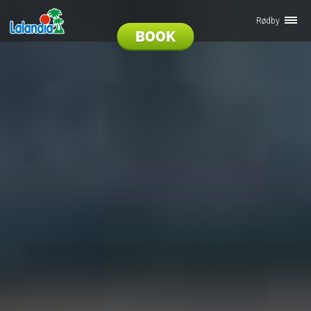
Rødby
BOOK