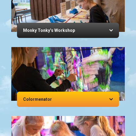
Monky Tonky’s Workshop
Colormenator