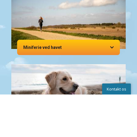
Miniferie ved havet
Kontakt os
Kontakt os
Husk hunden