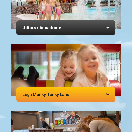
Udforsk Aquadome
Leg i Monky Tonky Land