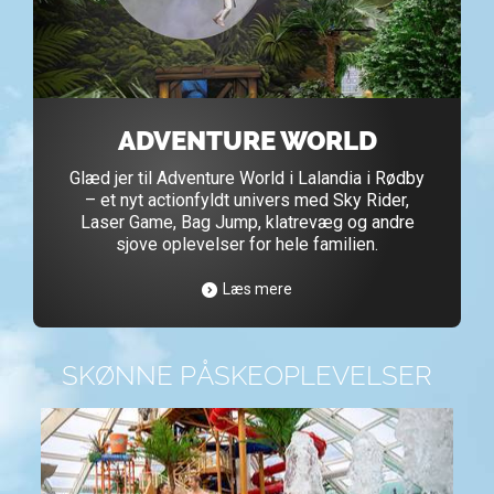
ADVENTURE WORLD
Glæd jer til Adventure World i Lalandia i Rødby
– et nyt actionfyldt univers med Sky Rider,
Laser Game, Bag Jump, klatrevæg og andre
sjove oplevelser for hele familien.
Læs mere
SKØNNE PÅSKEOPLEVELSER