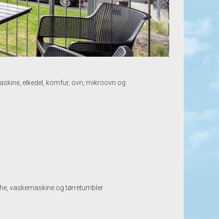
askine, elkedel, komfur, ovn, mikroovn og
he, vaskemaskine og tørretumbler