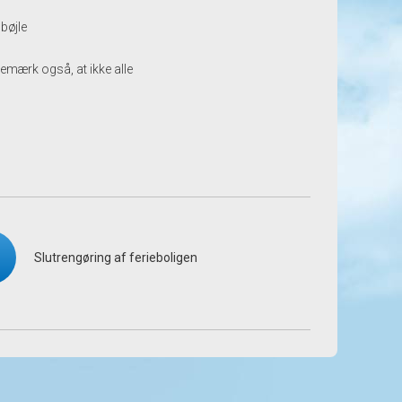
bøjle
Bemærk også, at ikke alle
Slutrengøring af ferieboligen