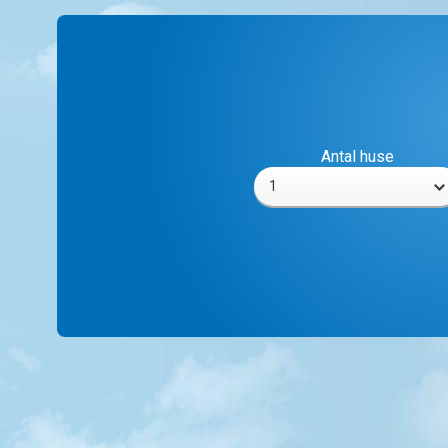
Antal huse
1