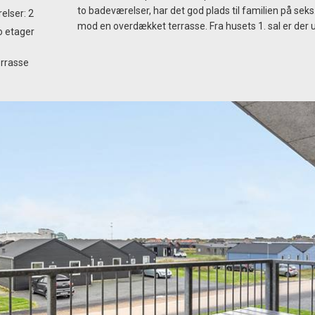
to badeværelser, har det god plads til familien på seks.
elser: 2
mod en overdækket terrasse. Fra husets 1. sal er der 
o etager
rrasse