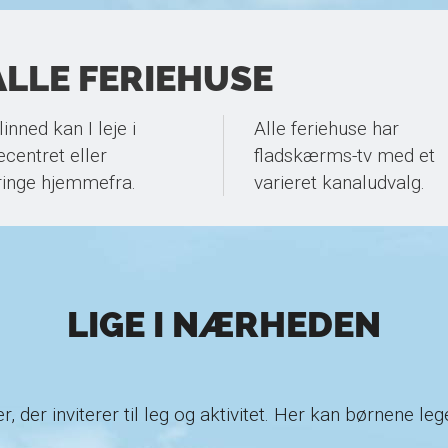
LLE FERIEHUSE
inned kan I leje i
Alle feriehuse har
ecentret eller
fladskærms-tv med et
inge hjemmefra.
varieret kanaludvalg.
LIGE I NÆRHEDEN
r, der inviterer til leg og aktivitet. Her kan børnene l