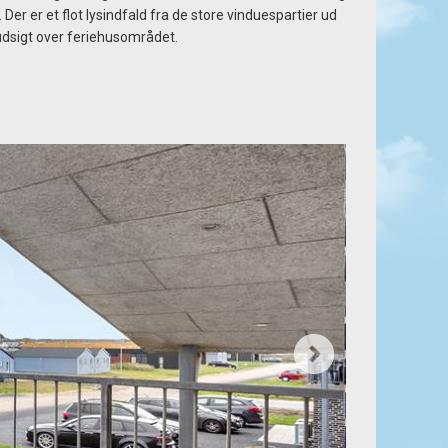
 Der er et flot lysindfald fra de store vinduespartier ud
udsigt over feriehusområdet.