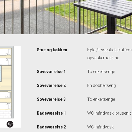
Stue og køkken
Køle-/fryseskab, kaffem
opvaskemaskine
Soveværelse 1
To enkeltsenge
Soveværelse 2
En dobbeltseng
Soveværelse 3
To enkeltsenge
Badeværelse 1
WC, håndvask, brusenic
Badeværelse 2
WC, håndvask