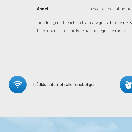
Andet
En højstol med aftagelig 
Indretningen af feriehuset kan afvige fra billederne. 
feriehusene af denne type har indhegnet terrasse.
Trådløst internet i alle ferieboliger