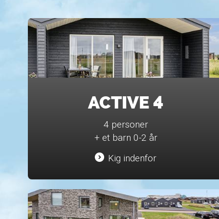
ACTIVE 4
4 personer
+ et barn 0-2 år
Kig indenfor