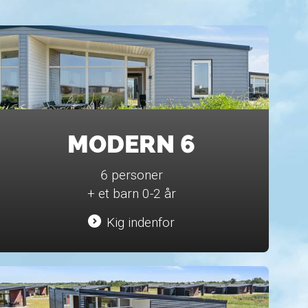
MODERN 6
6 personer
+ et barn 0-2 år
Kig indenfor