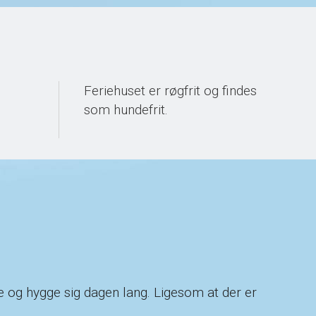
Feriehuset er røgfrit og findes
som hundefrit.
ege og hygge sig dagen lang. Ligesom at der er