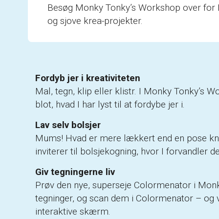
Besøg Monky Tonky’s Workshop over for La
og sjove krea-projekter.
Fordyb jer i kreativiteten
Mal, tegn, klip eller klistr. I Monky Tonky’s
blot, hvad I har lyst til at fordybe jer i.
Lav selv bolsjer
Mums! Hvad er mere lækkert end en pose kn
inviterer til bolsjekogning, hvor I forvandler 
Giv tegningerne liv
Prøv den nye, superseje Colormenator i Monk
tegninger, og scan dem i Colormenator – og vu
interaktive skærm.