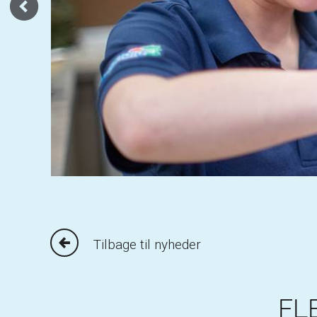
Tilbage til nyheder
FL