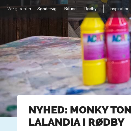
Vælg center
Søndervig
Billund
Rødby
Inspiration
NYHED: MONKY TON
LALANDIA I RØDBY