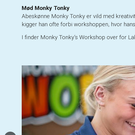
Mød Monky Tonky
Abeskønne Monky Tonky er vild med kreativitet
kigger han ofte forbi workshoppen, hvor hans
I finder Monky Tonky’s Workshop over for Lal