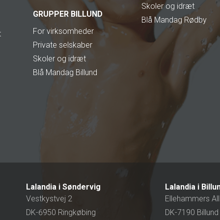
Skoler og idræt
GRUPPER BILLUND
Blå Mandag Rødby
For virksomheder
t
Private selskaber
Skoler og idræt
Blå Mandag Billund
Lalandia i Søndervig
Lalandia i Billu
Vestkystvej 2
Ellehammers All
DK-6950 Ringkøbing
DK-7190 Billund