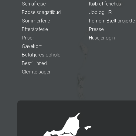
Sen afrejse
Køb et feriehus
Fødselsdagstilbud
Job og HR
Sommerferie
Femern Bælt projekte
Efterårsferie
Presse
Priser
Husejerlogin
Gavekort
Betal jeres ophold
Bestil linned
Glemte sager