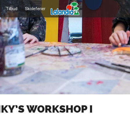
Tilbud
Skoleferier
KY’S WORKSHOP I