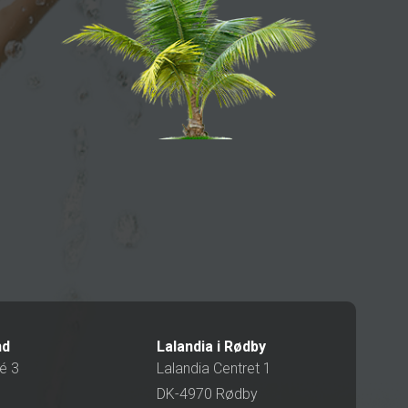
nd
Lalandia i Rødby
é 3
Lalandia Centret 1
DK-4970 Rødby