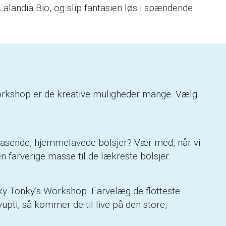
landia Bio, og slip fantasien løs i spændende
 Workshop er de kreative muligheder mange. Vælg
asende, hjemmelavede bolsjer? Vær med, når vi
den farverige masse til de lækreste bolsjer.
y Tonky’s Workshop. Farvelæg de flotteste
pti, så kommer de til live på den store,