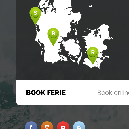
BOOK FERIE
Book online