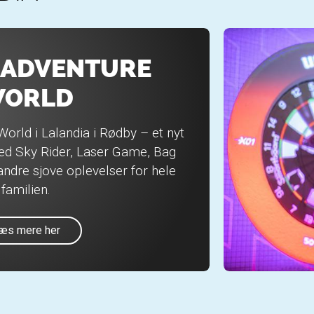
 ADVENTURE
ORLD
World i Lalandia i Rødby – et nyt
med Sky Rider, Laser Game, Bag
ndre sjove oplevelser for hele
familien.
æs mere her