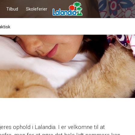
Tilbud
Skoleferier
aktisk
jeres ophold i Lalandia. I er velkomne til at