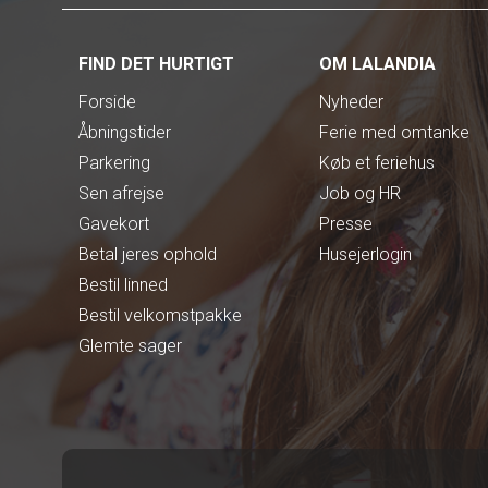
FIND DET HURTIGT
OM LALANDIA
Forside
Nyheder
Åbningstider
Ferie med omtanke
Parkering
Køb et feriehus
Sen afrejse
Job og HR
Gavekort
Presse
Betal jeres ophold
Husejerlogin
Bestil linned
Bestil velkomstpakke
Glemte sager