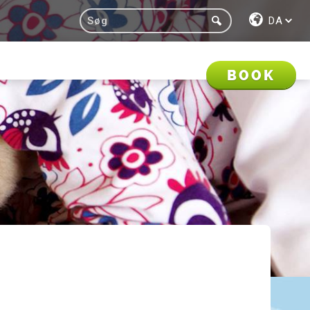
DA
BOOK