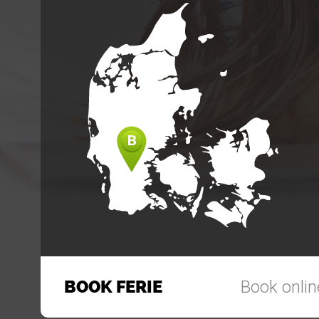
BOOK FERIE
Book online