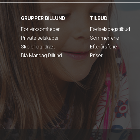
GRUPPER BILLUND
TILBUD
For virksomheder
Fødselsdagstilbud
Private selskaber
Sommerferie
Skoler og idræt
Efterårsferie
Blå Mandag Billund
Priser