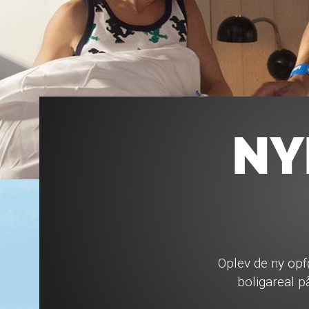
NY
Oplev de ny opf
boligareal 