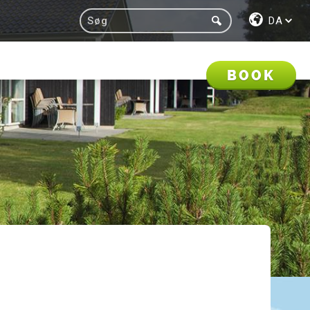
DA
BOOK