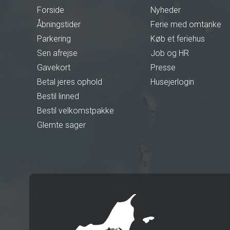
Forside
Nyheder
Åbningstider
Ferie med omtanke
Parkering
Køb et feriehus
Sen afrejse
Job og HR
Gavekort
Presse
Betal jeres ophold
Husejerlogin
Bestil linned
Bestil velkomstpakke
Glemte sager