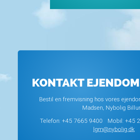
KONTAKT EJENDO
Bestil en fremvisning hos vores ejen
Madsen, Nybolig Billu
Telefon: +45 7665 9400 Mobil: +45 
lgm@nybolig.dk