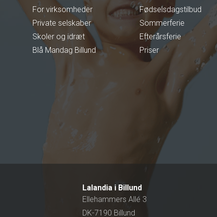
For virksomheder
Fødselsdagstilbud
Private selskaber
Sommerferie
Skoler og idræt
Efterårsferie
Blå Mandag Billund
Priser
Lalandia i Billund
Ellehammers Allé 3
DK-7190 Billund