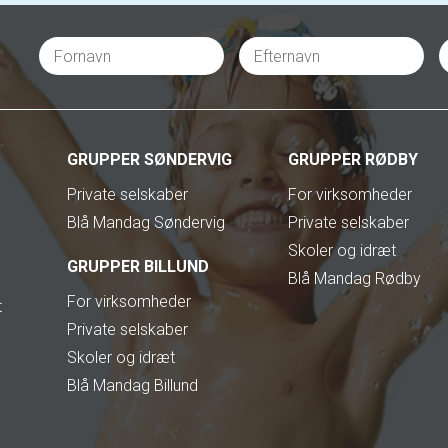
GRUPPER SØNDERVIG
GRUPPER RØDBY
Private selskaber
For virksomheder
Blå Mandag Søndervig
Private selskaber
Skoler og idræt
GRUPPER BILLUND
Blå Mandag Rødby
For virksomheder
t
Private selskaber
Skoler og idræt
Blå Mandag Billund