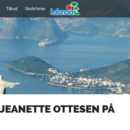
Tilbud
Skoleferier
 JEANETTE OTTESEN PÅ