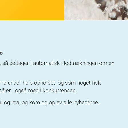
o
aj, så deltager I automatisk i lodtrækningen om en
dome under hele opholdet, og som noget helt
 så er I også med i konkurrencen.
ril og maj og kom og oplev alle nyhederne.