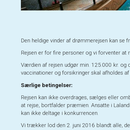
Den heldige vinder af drømmerejsen kan se fre
Rejsen er for fire personer og vi forventer at
Værdien af rejsen udgør min. 125.000 kr. og d
vaccinationer og forsikringer skal afholdes af
Særlige betingelser:
Rejsen kan ikke overdrages, sælges eller ombyt
at rejse, bortfalder præmien. Ansatte i Lala
kan ikke deltage i konkurrencen.
Vi trækker lod den 2. juni 2016 blandt alle, de