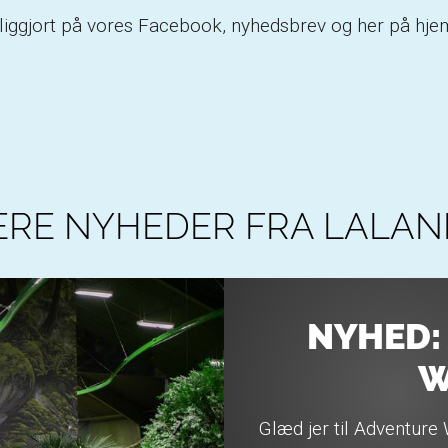
entliggjort på vores Facebook, nyhedsbrev og her på hj
ERE NYHEDER FRA LALAN
NYHED:
W
Glæd jer til Adventure 