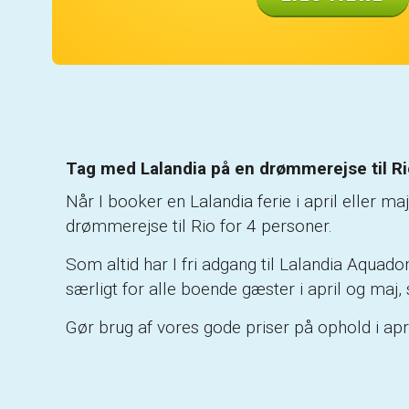
Tag med Lalandia på en drømmerejse til Ri
Når I booker en Lalandia ferie i april eller m
drømmerejse til Rio for 4 personer.
Som altid har I fri adgang til Lalandia Aqua
særligt for alle boende gæster i april og maj,
Gør brug af vores gode priser på ophold i ap