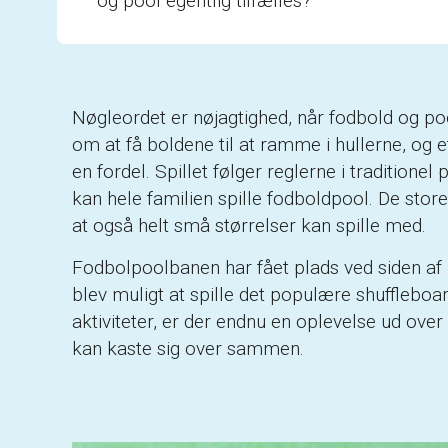
og pool egentlig tilfælles?
Nøgleordet er nøjagtighed, når fodbold og po
om at få boldene til at ramme i hullerne, og 
en fordel. Spillet følger reglerne i tradition
kan hele familien spille fodboldpool. De store
at også helt små størrelser kan spille med.
Fodbolpoolbanen har fået plads ved siden af mi
blev muligt at spille det populære shuffleboa
aktiviteter, er der endnu en oplevelse ud over
kan kaste sig over sammen.