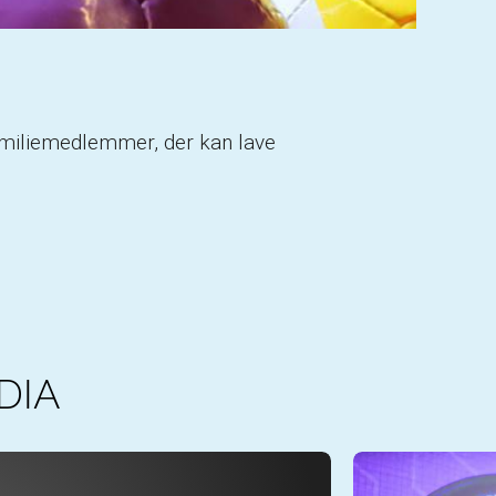
 familiemedlemmer, der kan lave
DIA