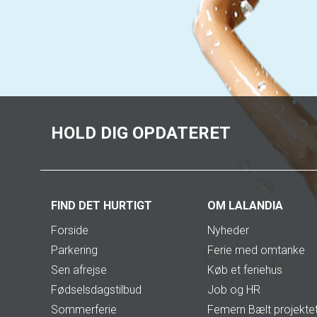
HOLD DIG OPDATERET
FIND DET HURTIGT
OM LALANDIA
Forside
Nyheder
Parkering
Ferie med omtanke
Sen afrejse
Køb et feriehus
Fødselsdagstilbud
Job og HR
Sommerferie
Femern Bælt projekte