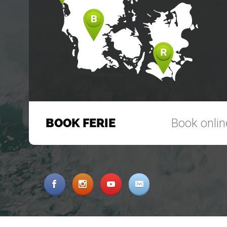
BOOK FERIE
Book online