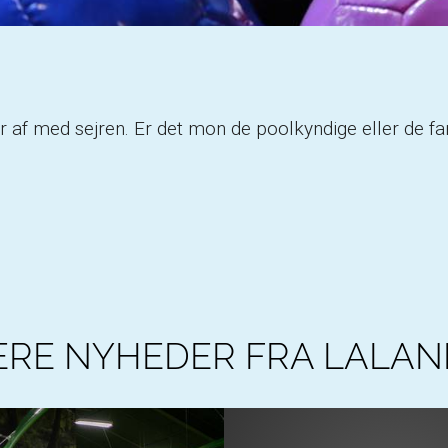
løber af med sejren. Er det mon de poolkyndige eller de
ERE NYHEDER FRA LALAN