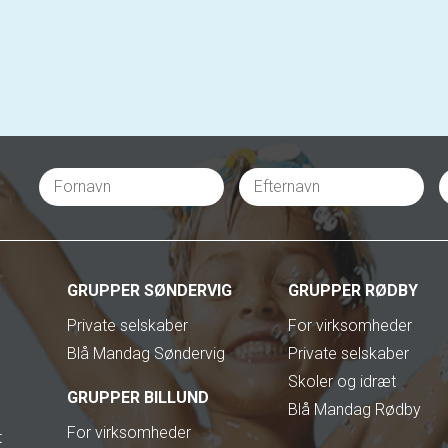
GRUPPER SØNDERVIG
GRUPPER RØDBY
Private selskaber
For virksomheder
Blå Mandag Søndervig
Private selskaber
Skoler og idræt
GRUPPER BILLUND
Blå Mandag Rødby
For virksomheder
t