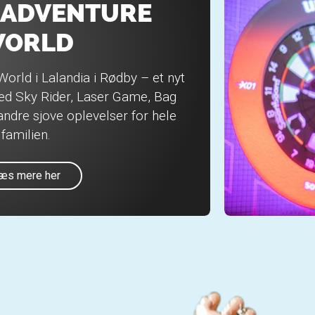
 ADVENTURE
ORLD
World i Lalandia i Rødby – et nyt
med Sky Rider, Laser Game, Bag
ndre sjove oplevelser for hele
familien.
æs mere her