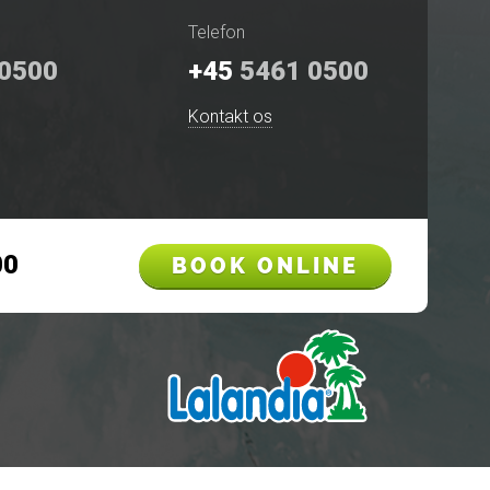
Telefon
0500
+45
5461 0500
Kontakt os
00
BOOK ONLINE