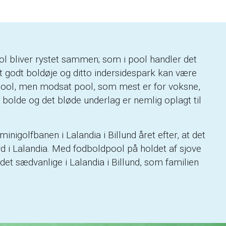
ol bliver rystet sammen; som i pool handler det
et godt boldøje og ditto indersidespark kan være
el pool, men modsat pool, som mest er for voksne,
 bolde og det bløde underlag er nemlig oplagt til
nigolfbanen i Lalandia i Billund året efter, at det
rd i Lalandia. Med fodboldpool på holdet af sjove
 det sædvanlige i Lalandia i Billund, som familien