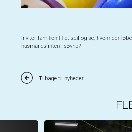
Inviter familien til et spil og se, hvem der 
husmandsfinten i søvne?
Tilbage til nyheder
FL