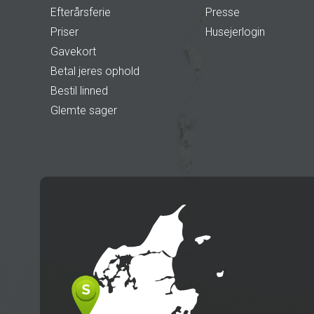
Efterårsferie
Presse
Priser
Husejerlogin
Gavekort
Betal jeres ophold
Bestil linned
Glemte sager